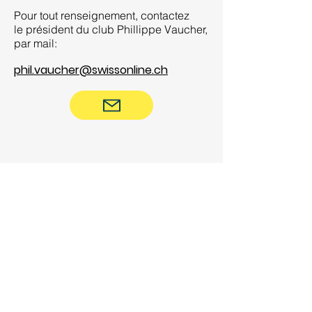
Pour tout renseignement, contactez
le
président du club
Phillippe Vaucher,
par mail:
phil.vaucher@swissonline.ch