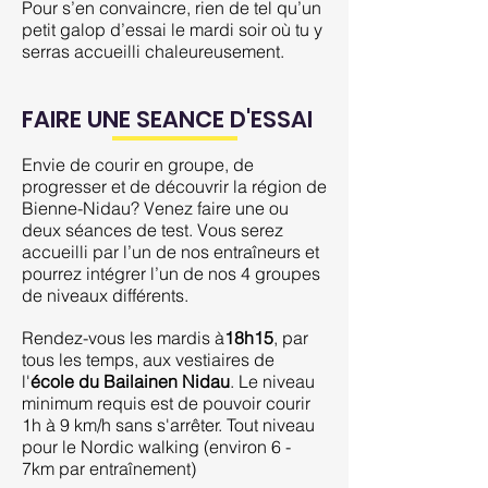
Pour s’en convaincre, rien de tel qu’un
petit galop d’essai le mardi soir où tu y
serras accueilli chaleureusement.
FAIRE UNE SEANCE D'ESSAI
Envie de courir en groupe, de
progresser et de découvrir la région de
Bienne-Nidau? Venez faire une ou
deux séances de test. Vous serez
accueilli par l’un de nos entraîneurs et
pourrez intégrer l’un de nos 4 groupes
de niveaux différents.
Rendez-vous les mardis à
18h15
, par
tous les temps, aux vestiaires de
l'
école du Bailainen Nidau
. Le niveau
minimum requis est de pouvoir courir
1h à 9 km/h sans s'arrêter. Tout niveau
pour le Nordic walking (environ 6 -
7km par entraînement)